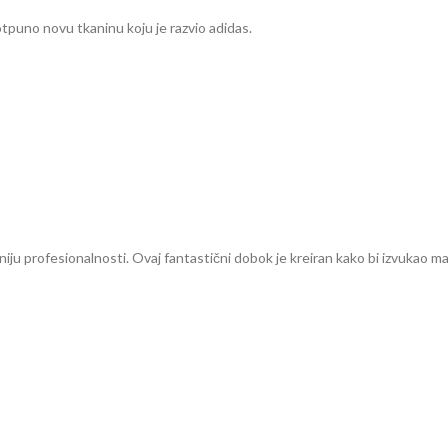
otpuno novu tkaninu koju je razvio adidas.
ju profesionalnosti. Ovaj fantastični dobok je kreiran kako bi izvukao m