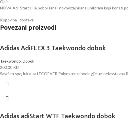
Opis
NOVA Adi-Start II je poboljšana i novodizajnirana uniforma koja koristi p
Kupovina i dostava
Povezani proizvodi
Adidas AdiFLEX 3 Taekwondo dobok
Taekwondo
,
Dobok
200,00
KM
Savršen spoj luksuza i ECOEVER Polyester tehnologije uz neizostavnu lini
Adidas adiStart WTF Taekwondo dobok