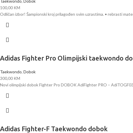
Taekwondo
,
Dobok
100,00
KM
Odličan izbor! Šampionski kroj prilagođen svim uzrastima. • rebrasti mat
Adidas Fighter Pro Olimpijski taekwondo d
Taekwondo
,
Dobok
300,00
KM
Novi olimpijski dobok Fighter Pro DOBOK AdiFighter PRO – AdiTOGF03 
Adidas Fighter-F Taekwondo dobok