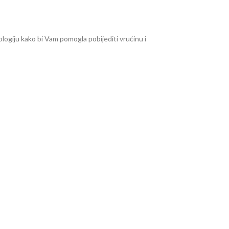
logiju kako bi Vam pomogla pobijediti vrućinu i