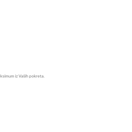
aksimum iz Vaših pokreta.