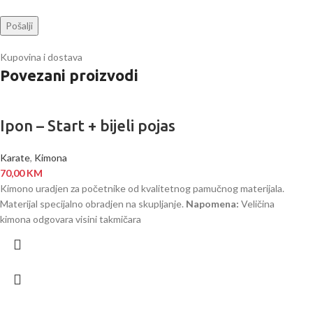
Kupovina i dostava
Povezani proizvodi
Ipon – Start + bijeli pojas
Karate
,
Kimona
70,00
KM
Kimono uradjen za početnike od kvalitetnog pamučnog materijala.
Materijal specijalno obradjen na skupljanje.
Napomena:
Veličina
kimona odgovara visini takmičara