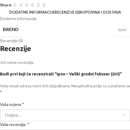
Share:
DODATNE INFORMACIJE
RECENZIJE (0)
KUPOVINA I DOSTAVA
Dodatne informacije
BREND
Ipon
Recenzije (0)
Recenzije
Još nema recenzija.
Budi prvi koji će recenzirati “Ipon – Veliki grudni fokuser (širi)”
Vaša email adresa neće biti objavljivana.
Neophodna polja su označena sa
*
*
Vaša ocjena
*
Vaša recenzija: