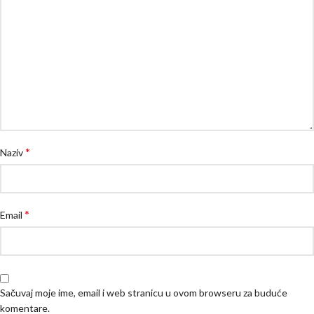
*
Naziv
*
Email
Sačuvaj moje ime, email i web stranicu u ovom browseru za buduće
komentare.