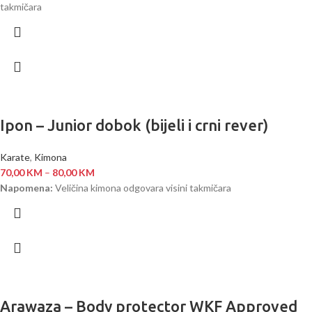
takmičara
Ipon – Junior dobok (bijeli i crni rever)
Karate
,
Kimona
70,00
KM
–
80,00
KM
Napomena:
Veličina kimona odgovara visini takmičara
Arawaza – Body protector WKF Approved