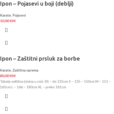
Ipon – Pojasevi u boji (deblji)
Karate
,
Pojasevi
10,00
KM
Ipon – Zaštitni prsluk za borbe
Karate
,
Zaštitna oprema
80,00
KM
Tabela veličina (visina u cm): XS – do 135cm S – 135 – 150cm M – 151 –
165cm L – 166 – 180cm XL – preko 181cm