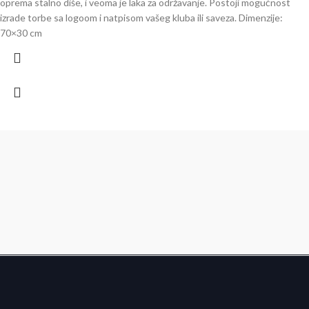
oprema stalno diše, i veoma je laka za održavanje. Postoji mogućnost
izrade torbe sa logoom i natpisom vašeg kluba ili saveza. Dimenzije:
70×30 cm