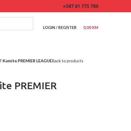
+387 61 775 780
LOGIN / REGISTER
0,00
KM
F Kumite PREMIER LEAGUE
Back to products
ite PREMIER