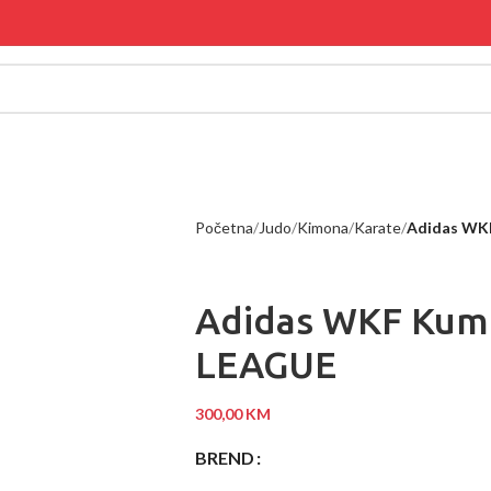
Početna
Judo
Kimona
Karate
Adidas WK
Adidas WKF Kum
LEAGUE
300,00
KM
BREND