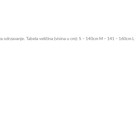
 za odrzavanje. Tabela veličina (visina u cm): S – 140cm M – 141 – 160cm