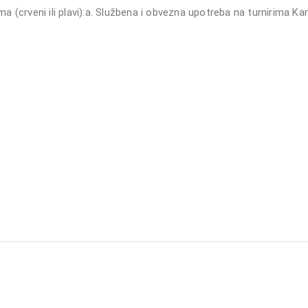
 (crveni ili plavi):a. Službena i obvezna upotreba na turnirima Ka