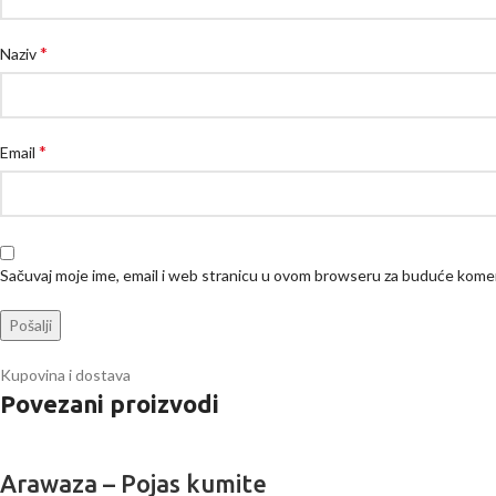
*
Naziv
*
Email
Sačuvaj moje ime, email i web stranicu u ovom browseru za buduće kome
Kupovina i dostava
Povezani proizvodi
Arawaza – Pojas kumite