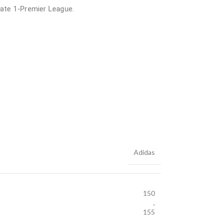
rate 1-Premier League.
Adidas
150
,
155