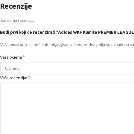
Recenzije
Još nema recenzija.
Budi prvi koji će recenzirati “Adidas WKF Kumite PREMIER LEAGUE
Vaša email adresa neće biti objavljivana.
Neophodna polja su označena s
*
Vaša ocjena
*
Vaša recenzija: