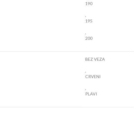
190
,
195
,
200
BEZ VEZA
,
CRVENI
,
PLAVI