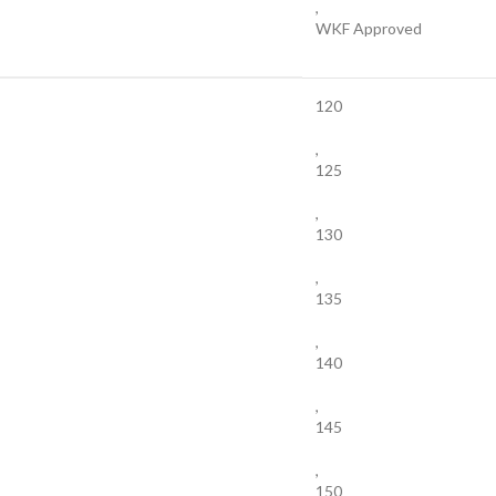
,
WKF Approved
120
,
125
,
130
,
135
,
140
,
145
,
150