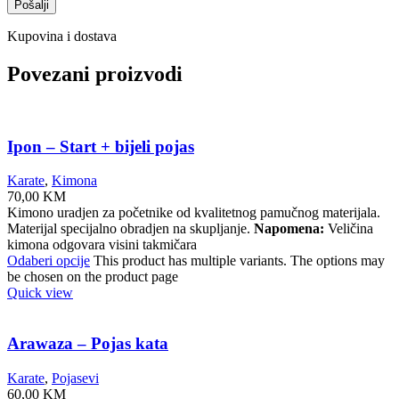
Kupovina i dostava
Povezani proizvodi
Ipon – Start + bijeli pojas
Karate
,
Kimona
70,00
KM
Kimono uradjen za početnike od kvalitetnog pamučnog materijala.
Materijal specijalno obradjen na skupljanje.
Napomena:
Veličina
kimona odgovara visini takmičara
Odaberi opcije
This product has multiple variants. The options may
be chosen on the product page
Quick view
Arawaza – Pojas kata
Karate
,
Pojasevi
60,00
KM