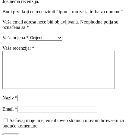
Još nema recenzija.
Budi prvi koji će recenzirati “Ipon – mrezasta torba za opremu”
Vaša email adresa neće biti objavljivana.
Neophodna polja su
označena sa
*
Vaša ocjena
*
Vaša recenzija:
*
Naziv
*
Email
*
Sačuvaj moje ime, email i web stranicu u ovom browseru za
buduće komentare.