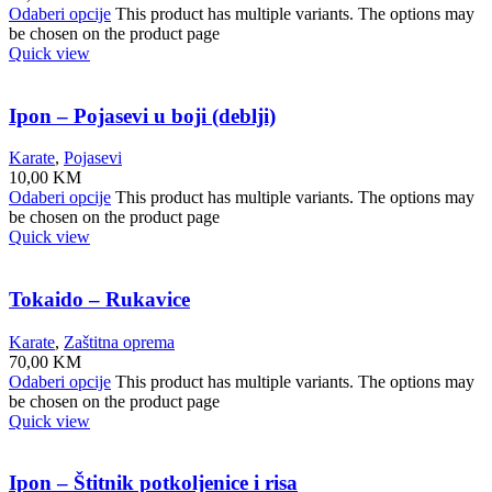
Odaberi opcije
This product has multiple variants. The options may
be chosen on the product page
Quick view
Ipon – Pojasevi u boji (deblji)
Karate
,
Pojasevi
10,00
KM
Odaberi opcije
This product has multiple variants. The options may
be chosen on the product page
Quick view
Tokaido – Rukavice
Karate
,
Zaštitna oprema
70,00
KM
Odaberi opcije
This product has multiple variants. The options may
be chosen on the product page
Quick view
Ipon – Štitnik potkoljenice i risa