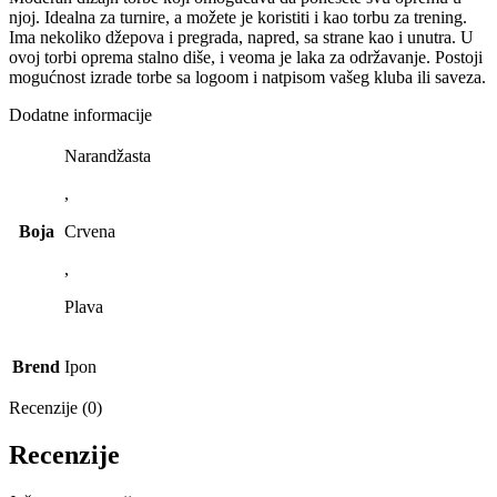
njoj. Idealna za turnire, a možete je koristiti i kao torbu za trening.
Ima nekoliko džepova i pregrada, napred, sa strane kao i unutra. U
ovoj torbi oprema stalno diše, i veoma je laka za održavanje. Postoji
mogućnost izrade torbe sa logoom i natpisom vašeg kluba ili saveza.
Dodatne informacije
Narandžasta
,
Boja
Crvena
,
Plava
Brend
Ipon
Recenzije (0)
Recenzije