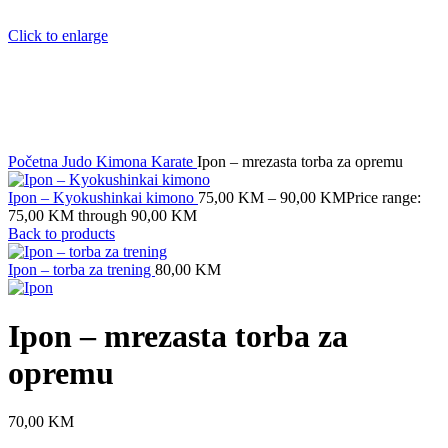
Click to enlarge
Početna
Judo
Kimona
Karate
Ipon – mrezasta torba za opremu
Ipon – Kyokushinkai kimono
75,00
KM
–
90,00
KM
Price range:
75,00 KM through 90,00 KM
Back to products
Ipon – torba za trening
80,00
KM
Ipon – mrezasta torba za
opremu
70,00
KM