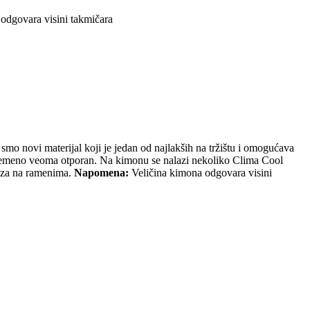
odgovara visini takmičara
vi materijal koji je jedan od najlakših na tržištu i omogućava
ovremeno veoma otporan. Na kimonu se nalazi nekoliko Clima Cool
veza na ramenima.
Napomena:
Veličina kimona odgovara visini