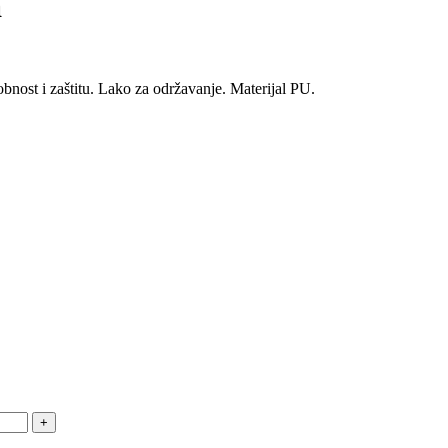
a
obnost i zaštitu. Lako za održavanje. Materijal PU.