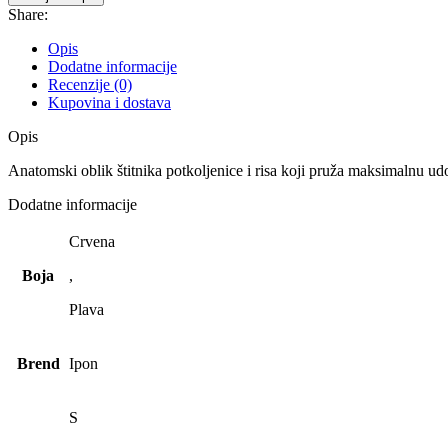
Share:
Opis
Dodatne informacije
Recenzije (0)
Kupovina i dostava
Opis
Anatomski oblik štitnika potkoljenice i risa koji pruža maksimalnu ud
Dodatne informacije
Crvena
Boja
,
Plava
Brend
Ipon
S