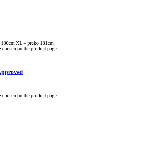
 – 180cm XL – preko 181cm
e chosen on the product page
 Approved
e chosen on the product page