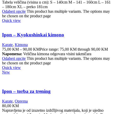
Tabela veličina (visina u cm): S – 140cm M – 141 – 160cm L – 161
– 180cm XL – preko 181cm
Odaberi opcije
This product has multiple variants. The options may
be chosen on the product page
Quick view
Ipon – Kyokushinkai kimono
Karate
,
Kimona
75,00
KM
–
90,00
KM
Price range: 75,00 KM through 90,00 KM
Napomena:
Veličina kimona odgovara visini takmičara
Odaberi opcije
This product has multiple variants. The options may
be chosen on the product page
Quick view
New
Ipon – torba za trening
Karate
,
Oprema
80,00
KM
Napravljena je od izuzetno izdržljivog materijala, koji je ujedno