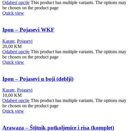
Odaberi opcije
This product has multiple variants. The options may
be chosen on the product page
Quick view
Ipon – Pojasevi WKF
Karate
,
Pojasevi
20,00
KM
Odaberi opcije
This product has multiple variants. The options may
be chosen on the product page
Quick view
Ipon – Pojasevi u boji (deblji)
Karate
,
Pojasevi
10,00
KM
Odaberi opcije
This product has multiple variants. The options may
be chosen on the product page
Quick view
Arawaza – Štitnik potkoljenice i risa (komplet)