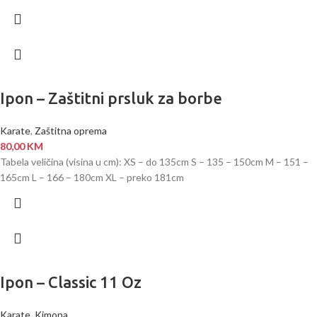
Ipon – Zaštitni prsluk za borbe
Karate
,
Zaštitna oprema
80,00
KM
Tabela veličina (visina u cm): XS – do 135cm S – 135 – 150cm M – 151 –
165cm L – 166 – 180cm XL – preko 181cm
Ipon – Classic 11 Oz
Karate
,
Kimona