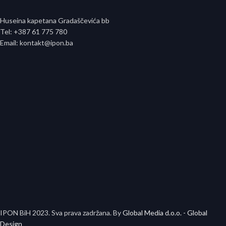
Huseina kapetana Gradaščevića bb
Tel: +387 61 775 780
Email: kontakt@ipon.ba
IPON BiH
2023. Sva prava zadržana. By
Global Media d.o.o. - Global
Design