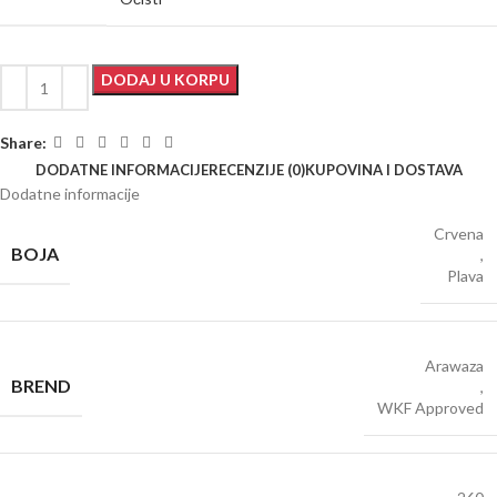
DODAJ U KORPU
Share:
DODATNE INFORMACIJE
RECENZIJE (0)
KUPOVINA I DOSTAVA
Dodatne informacije
Crvena
BOJA
,
Plava
Arawaza
BREND
,
WKF Approved