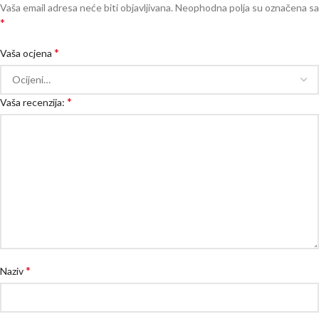
Vaša email adresa neće biti objavljivana.
Neophodna polja su označena sa
*
*
Vaša ocjena
*
Vaša recenzija:
*
Naziv