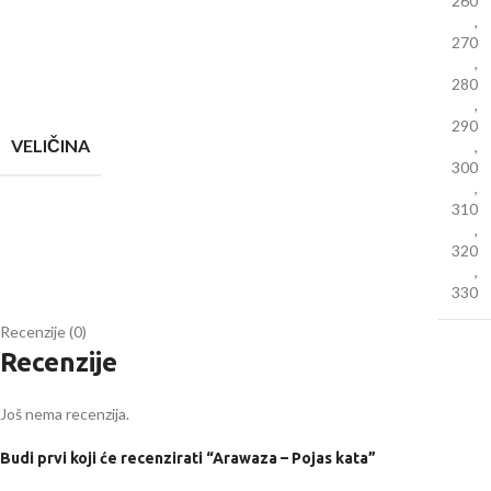
260
,
270
,
280
,
290
VELIČINA
,
300
,
310
,
320
,
330
Recenzije (0)
Recenzije
Još nema recenzija.
Budi prvi koji će recenzirati “Arawaza – Pojas kata”