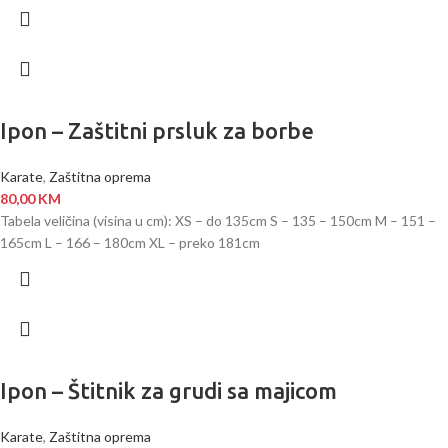
Ipon – Zaštitni prsluk za borbe
Karate
,
Zaštitna oprema
80,00
KM
Tabela veličina (visina u cm): XS – do 135cm S – 135 – 150cm M – 151 –
165cm L – 166 – 180cm XL – preko 181cm
Ipon – Štitnik za grudi sa majicom
Karate
,
Zaštitna oprema