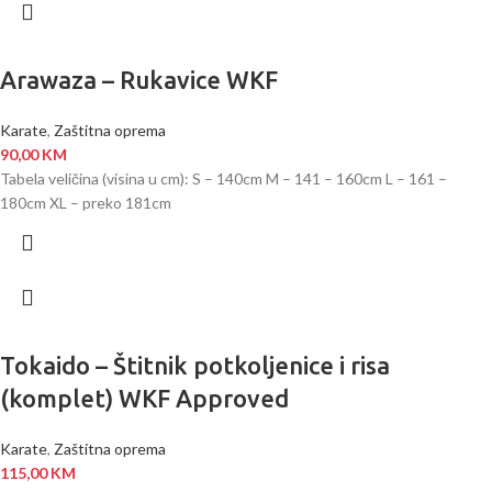
Arawaza – Rukavice WKF
Karate
,
Zaštitna oprema
90,00
KM
Tabela veličina (visina u cm): S – 140cm M – 141 – 160cm L – 161 –
180cm XL – preko 181cm
Tokaido – Štitnik potkoljenice i risa
(komplet) WKF Approved
Karate
,
Zaštitna oprema
115,00
KM