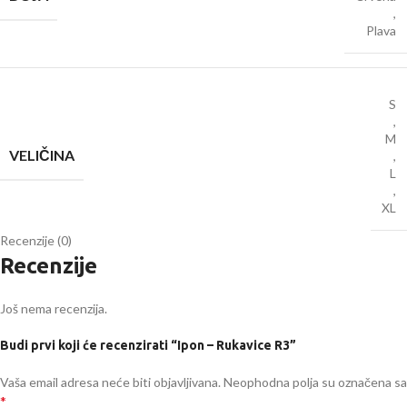
,
Plava
S
,
M
VELIČINA
,
L
,
XL
Recenzije (0)
Recenzije
Još nema recenzija.
Budi prvi koji će recenzirati “Ipon – Rukavice R3”
Vaša email adresa neće biti objavljivana.
Neophodna polja su označena sa
*