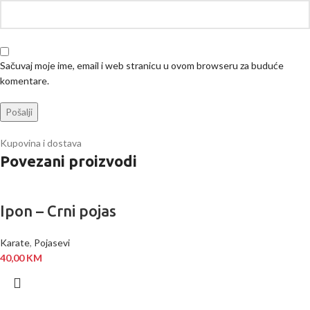
Sačuvaj moje ime, email i web stranicu u ovom browseru za buduće
komentare.
Kupovina i dostava
Povezani proizvodi
Ipon – Crni pojas
Karate
,
Pojasevi
40,00
KM