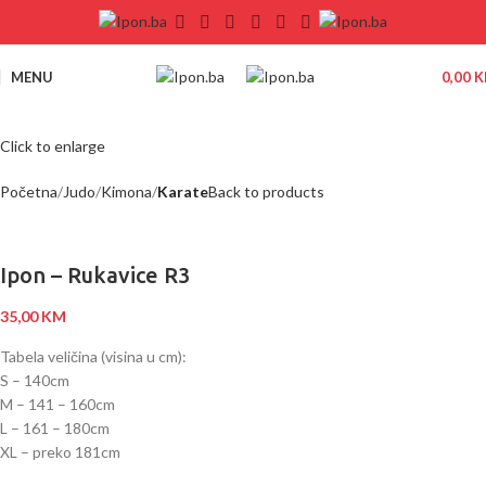
MENU
0,00
K
Click to enlarge
Početna
Judo
Kimona
Karate
Back to products
Ipon – Rukavice R3
35,00
KM
Tabela veličina (visina u cm):
S – 140cm
M – 141 – 160cm
L – 161 – 180cm
XL – preko 181cm