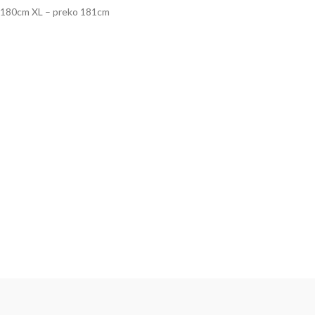
 – 180cm XL – preko 181cm