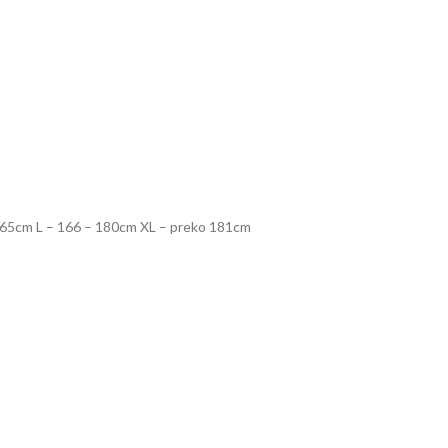
– 165cm L – 166 – 180cm XL – preko 181cm