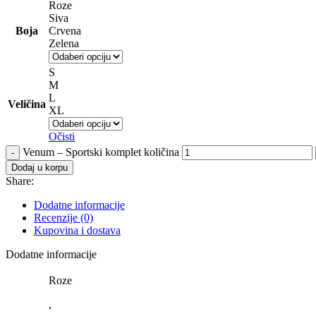
Roze
Siva
Boja
Crvena
Zelena
S
M
L
Veličina
XL
Očisti
Venum – Sportski komplet količina
Dodaj u korpu
Share:
Dodatne informacije
Recenzije (0)
Kupovina i dostava
Dodatne informacije
Roze
,