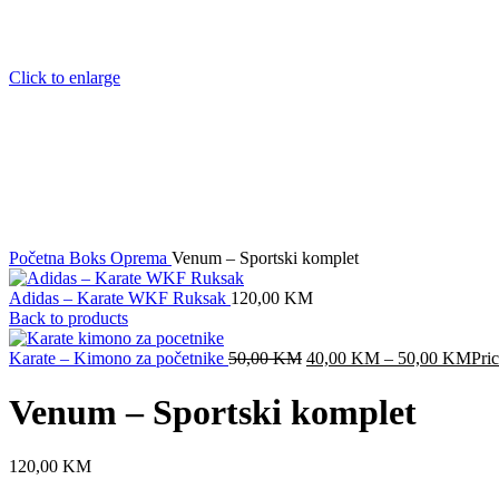
Click to enlarge
Početna
Boks
Oprema
Venum – Sportski komplet
Adidas – Karate WKF Ruksak
120,00
KM
Back to products
Karate – Kimono za početnike
50,00
KM
40,00
KM
–
50,00
KM
Pri
Venum – Sportski komplet
120,00
KM