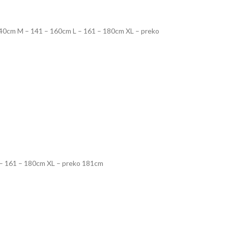
S – 140cm M – 141 – 160cm L – 161 – 180cm XL – preko
 L – 161 – 180cm XL – preko 181cm