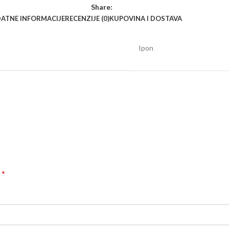
Share:
ATNE INFORMACIJE
RECENZIJE (0)
KUPOVINA I DOSTAVA
Ipon
*
a